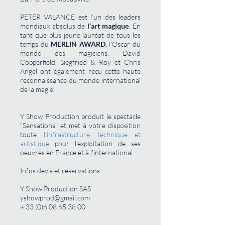
PETER VALANCE est l’un des leaders
mondiaux absolus de
l’art magique
. En
tant que plus jeune lauréat de tous les
temps du
MERLIN AWARD
, l'Oscar du
monde des magiciens. David
Copperfield, Siegfried & Roy et Chris
Angel ont également reçu cette haute
reconnaissance du monde international
de la magie.
Y Show Production produit le spectacle
"Sensations" et met à votre disposition
toute
l'infrastructure technique et
artistique
pour l'exploitation de ses
oeuvres en France et à l'international.
Infos devis et réservations :
Y Show Production SAS
yshowprod@gmail.com
+
33 (0)6 08 65 38 00