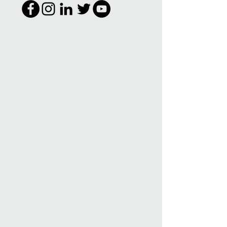
Peter Valance Y Show Production spectacle Sensations
Spectacle Peter Valance. Tous droits réservés ©