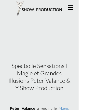
Spectacle Sensations l
Magie et Grandes
Illusions Peter Valance &
Y Show Production
Peter Valance
a rejoint le
Magic